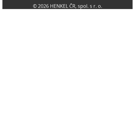
© 2026 HENKEL ČR, spol. s r. o.