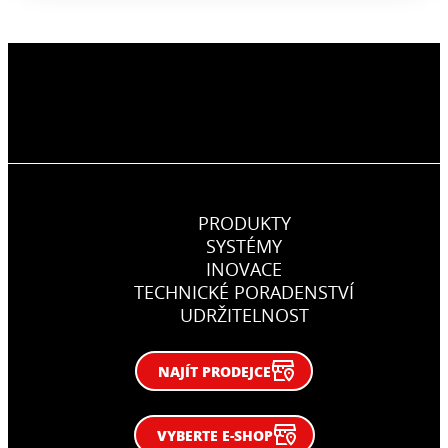
PRODUKTY
SYSTÉMY
INOVACE
TECHNICKÉ PORADENSTVÍ
UDRŽITELNOST
NAJÍT PRODEJCE
VYBERTE E-SHOP