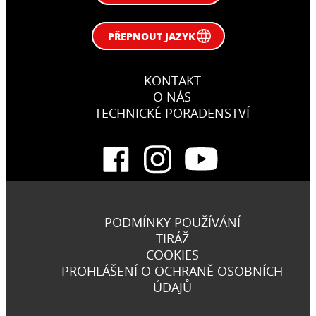
PŘEPNOUT JAZYK
KONTAKT
O NÁS
TECHNICKÉ PORADENSTVÍ
PODMÍNKY POUŽÍVÁNÍ
TIRÁŽ
COOKIES
PROHLÁŠENÍ O OCHRANĚ OSOBNÍCH
ÚDAJŮ