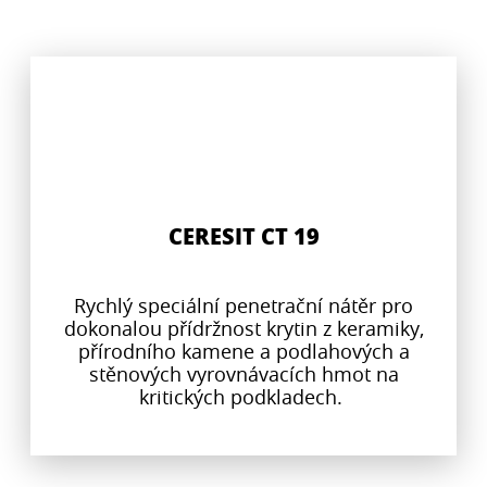
CERESIT CT 19
Rychlý speciální penetrační nátěr pro
dokonalou přídržnost krytin z keramiky,
přírodního kamene a podlahových a
stěnových vyrovnávacích hmot na
kritických podkladech.