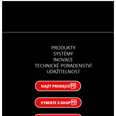
PRODUKTY
SYSTÉMY
INOVACE
TECHNICKÉ PORADENSTVÍ
UDRŽITELNOST
NAJÍT PRODEJCE
VYBERTE E-SHOP