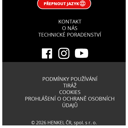
PŘEPNOUT JAZYK
KONTAKT
O NÁS
TECHNICKÉ PORADENSTVÍ
PODMÍNKY POUŽÍVÁNÍ
TIRÁŽ
COOKIES
PROHLÁŠENÍ O OCHRANĚ OSOBNÍCH
ÚDAJŮ
© 2026 HENKEL ČR, spol. s r. o.