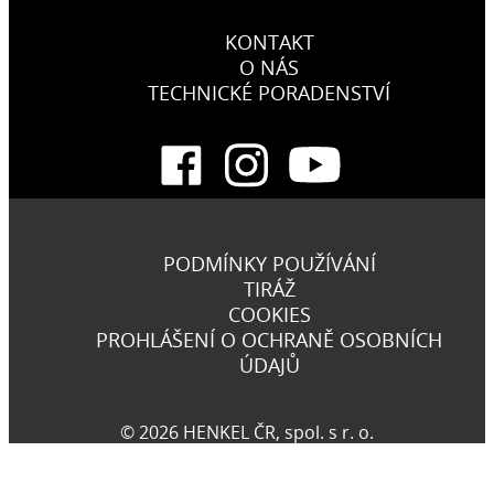
KONTAKT
O NÁS
TECHNICKÉ PORADENSTVÍ
PODMÍNKY POUŽÍVÁNÍ
TIRÁŽ
COOKIES
PROHLÁŠENÍ O OCHRANĚ OSOBNÍCH
ÚDAJŮ
© 2026 HENKEL ČR, spol. s r. o.