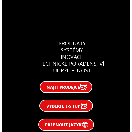
PRODUKTY
SYSTÉMY
INOVACE
TECHNICKÉ PORADENSTVÍ
UDRŽITELNOST
NAJÍT PRODEJCE
VYBERTE E-SHOP
PŘEPNOUT JAZYK