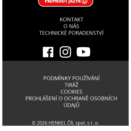
PŘEPNOUT JAZYK
KONTAKT
O NÁS
TECHNICKÉ PORADENSTVÍ
PODMÍNKY POUŽÍVÁNÍ
TIRÁŽ
COOKIES
PROHLÁŠENÍ O OCHRANĚ OSOBNÍCH
ÚDAJŮ
© 2026 HENKEL ČR, spol. s r. o.