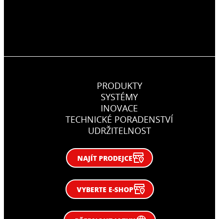
PRODUKTY
SYSTÉMY
INOVACE
TECHNICKÉ PORADENSTVÍ
UDRŽITELNOST
NAJÍT PRODEJCE
VYBERTE E-SHOP